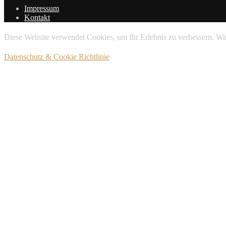
Impressum
Kontakt
Diese Website verwendet Cookies, um Ihr Erlebnis zu verbessern. Wir
Datenschutz & Cookie Richtlinie