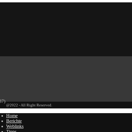
37)
@2022 - All Right Reserved.
Home
Berichte
Weblinks
Tipps