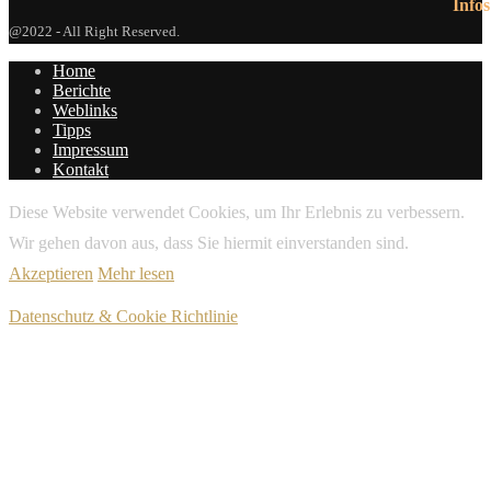
Infos
@2022 - All Right Reserved.
Home
Berichte
Weblinks
Tipps
Impressum
Kontakt
Diese Website verwendet Cookies, um Ihr Erlebnis zu verbessern.
Wir gehen davon aus, dass Sie hiermit einverstanden sind.
Akzeptieren
Mehr lesen
Datenschutz & Cookie Richtlinie